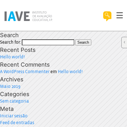
Search
Search for:
Search
Recent Posts
Hello world!
Recent Comments
A WordPress Commenter
em
Hello world!
Archives
Maio 2019
Categories
Sem categoria
Meta
Iniciar sessão
Feed de entradas