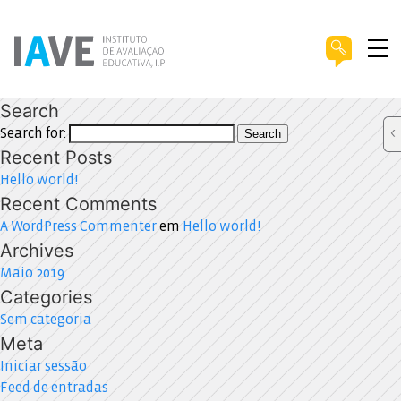
Search
Search for:
Search
Recent Posts
Hello world!
Recent Comments
A WordPress Commenter
em
Hello world!
Archives
Maio 2019
Categories
Sem categoria
Meta
Iniciar sessão
Feed de entradas