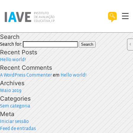
Search
Search for:
Search
Recent Posts
Hello world!
Recent Comments
A WordPress Commenter
em
Hello world!
Archives
Maio 2019
Categories
Sem categoria
Meta
Iniciar sessão
Feed de entradas