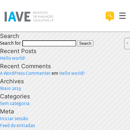
Search
Search for:
Search
Recent Posts
Hello world!
Recent Comments
A WordPress Commenter
em
Hello world!
Archives
Maio 2019
Categories
Sem categoria
Meta
Iniciar sessão
Feed de entradas