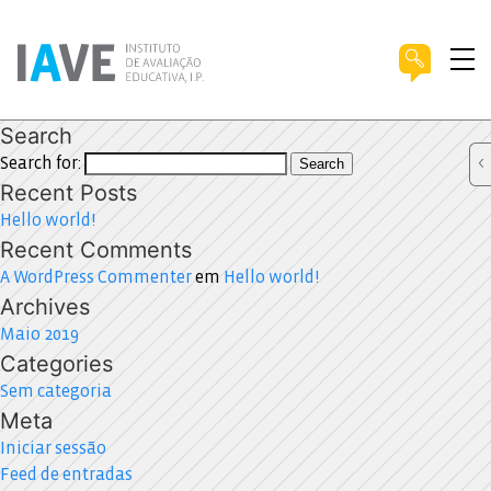
Search
Search for:
Search
Recent Posts
Hello world!
Recent Comments
A WordPress Commenter
em
Hello world!
Archives
Maio 2019
Categories
Sem categoria
Meta
Iniciar sessão
Feed de entradas