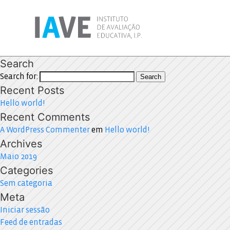
Search
Search for:
Search
Recent Posts
Hello world!
Recent Comments
A WordPress Commenter
em
Hello world!
Archives
Maio 2019
Categories
Sem categoria
Meta
Iniciar sessão
Feed de entradas