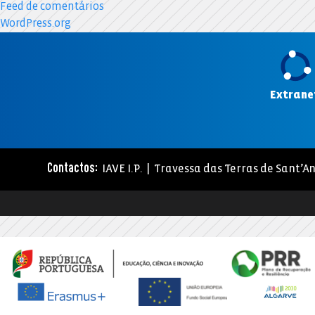
Feed de comentários
WordPress.org
Extrane
IAVE I.P. | Travessa das Terras de Sant’An
Contactos: