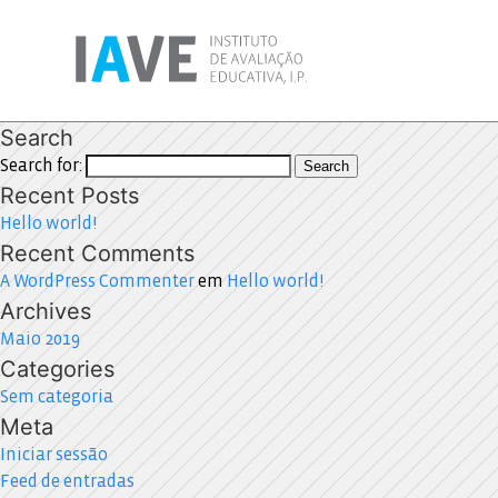
Search
Search for:
Search
Recent Posts
Hello world!
Recent Comments
A WordPress Commenter
em
Hello world!
Archives
Maio 2019
Categories
Sem categoria
Meta
Iniciar sessão
Feed de entradas