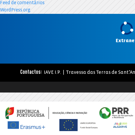
Feed de comentários
WordPress.org
Extrane
IAVE I.P. | Travessa das Terras de Sant’An
Contactos: