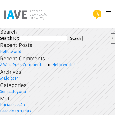
Search
Search for:
Search
Recent Posts
Hello world!
Recent Comments
A WordPress Commenter
em
Hello world!
Archives
Maio 2019
Categories
Sem categoria
Meta
Iniciar sessão
Feed de entradas