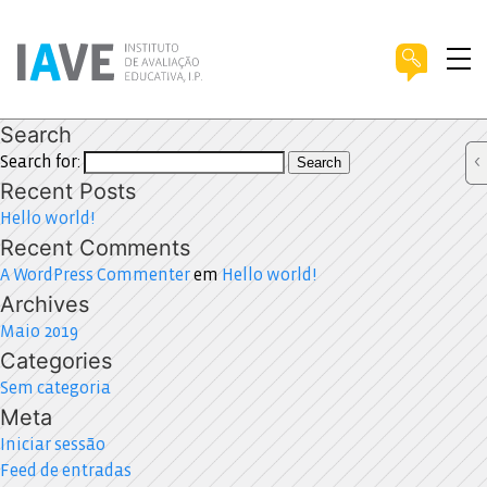
Search
Search for:
Search
Recent Posts
Hello world!
Recent Comments
A WordPress Commenter
em
Hello world!
Archives
Maio 2019
Categories
Sem categoria
Meta
Iniciar sessão
Feed de entradas