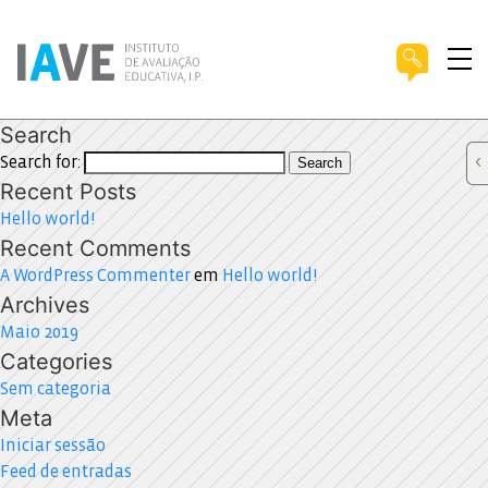
Search
Search for:
Search
Recent Posts
Hello world!
Recent Comments
A WordPress Commenter
em
Hello world!
Archives
Maio 2019
Categories
Sem categoria
Meta
Iniciar sessão
Feed de entradas