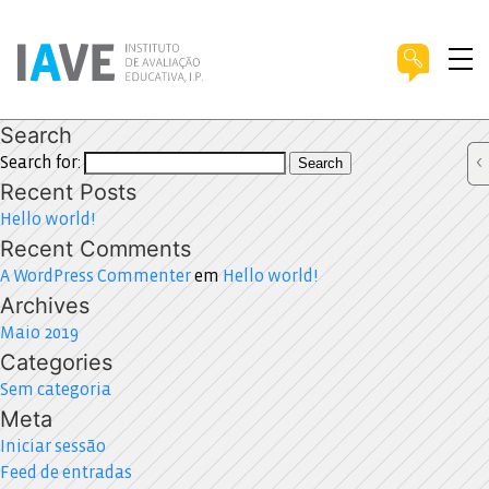
Search
Search for:
Search
Recent Posts
Hello world!
Recent Comments
A WordPress Commenter
em
Hello world!
Archives
Maio 2019
Categories
Sem categoria
Meta
Iniciar sessão
Feed de entradas