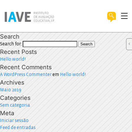
Search
Search for:
Search
Recent Posts
Hello world!
Recent Comments
A WordPress Commenter
em
Hello world!
Archives
Maio 2019
Categories
Sem categoria
Meta
Iniciar sessão
Feed de entradas