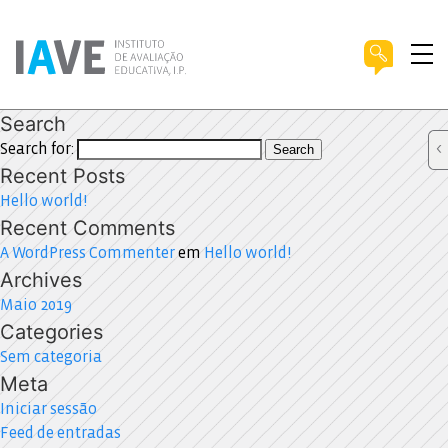
Search
Search for:
Search
Recent Posts
Hello world!
Recent Comments
A WordPress Commenter
em
Hello world!
Archives
Maio 2019
Categories
Sem categoria
Meta
Iniciar sessão
Feed de entradas