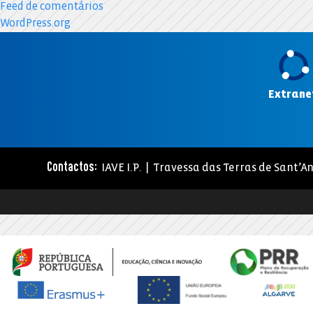
Feed de comentários
WordPress.org
Extrane
IAVE I.P. | Travessa das Terras de Sant’An
Contactos: