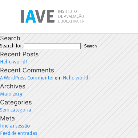
Search
Search for:
Search
Recent Posts
Hello world!
Recent Comments
A WordPress Commenter
em
Hello world!
Archives
Maio 2019
Categories
Sem categoria
Meta
Iniciar sessão
Feed de entradas