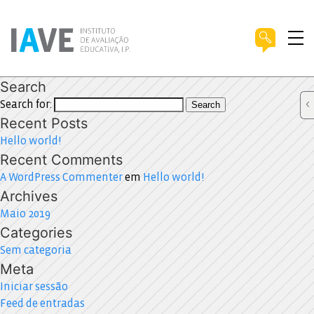
Search
Search for:
Search
Recent Posts
Hello world!
Recent Comments
A WordPress Commenter
em
Hello world!
Archives
Maio 2019
Categories
Sem categoria
Meta
Iniciar sessão
Feed de entradas