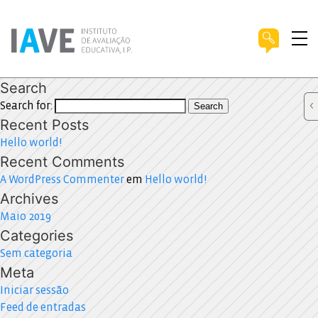
Search
Search for:
Search
Recent Posts
Hello world!
Recent Comments
A WordPress Commenter
em
Hello world!
Archives
Maio 2019
Categories
Sem categoria
Meta
Iniciar sessão
Feed de entradas