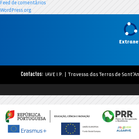
Feed de comentários
WordPress.org
Extrane
IAVE I.P. | Travessa das Terras de Sant’An
Contactos: