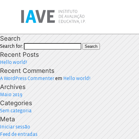
Search
Search for:
Search
Recent Posts
Hello world!
Recent Comments
A WordPress Commenter
em
Hello world!
Archives
Maio 2019
Categories
Sem categoria
Meta
Iniciar sessão
Feed de entradas