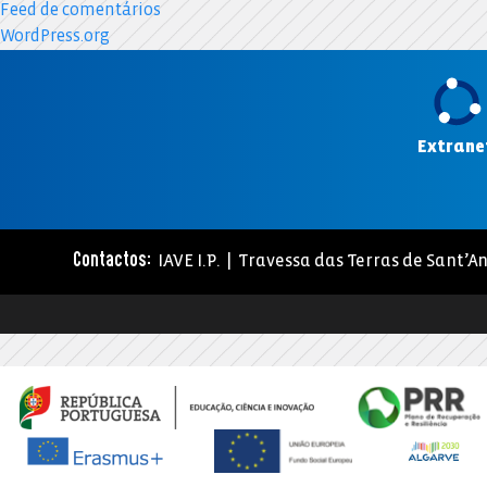
Feed de comentários
WordPress.org
Extrane
IAVE I.P. | Travessa das Terras de Sant’An
Contactos: