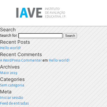
Search
Search for:
Search
Recent Posts
Hello world!
Recent Comments
A WordPress Commenter
em
Hello world!
Archives
Maio 2019
Categories
Sem categoria
Meta
Iniciar sessão
Feed de entradas