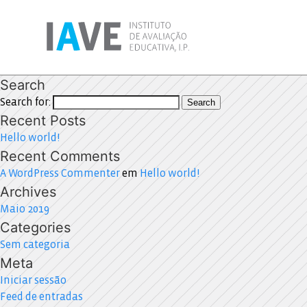
Search
Search for:
Search
Recent Posts
Hello world!
Recent Comments
A WordPress Commenter
em
Hello world!
Archives
Maio 2019
Categories
Sem categoria
Meta
Iniciar sessão
Feed de entradas