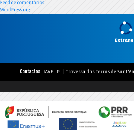
Feed de comentários
WordPress.org
Extrane
IAVE I.P. | Travessa das Terras de Sant’An
Contactos: