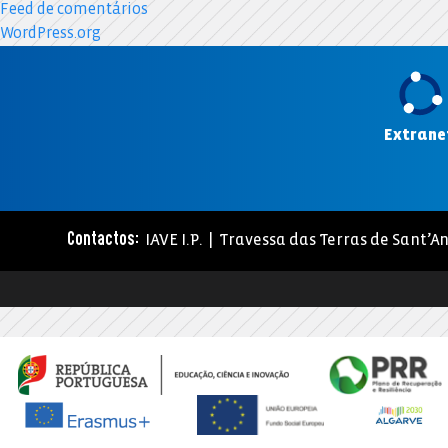
Feed de comentários
WordPress.org
Extrane
IAVE I.P. | Travessa das Terras de Sant’An
Contactos: