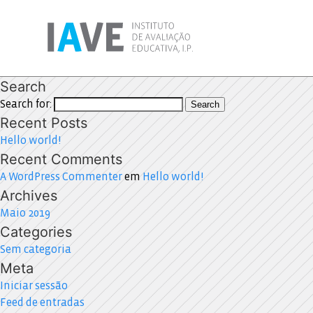
Search
Search for:
Search
Recent Posts
Hello world!
Recent Comments
A WordPress Commenter
em
Hello world!
Archives
Maio 2019
Categories
Sem categoria
Meta
Iniciar sessão
Feed de entradas