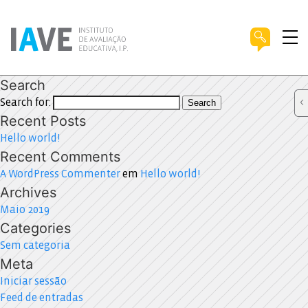
Search
Search for:
Search
Recent Posts
Hello world!
Recent Comments
A WordPress Commenter
em
Hello world!
Archives
Maio 2019
Categories
Sem categoria
Meta
Iniciar sessão
Feed de entradas