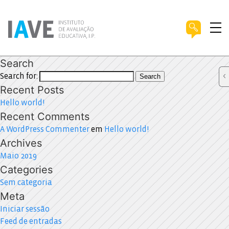
Search
Search for:
Search
Recent Posts
Hello world!
Recent Comments
A WordPress Commenter
em
Hello world!
Archives
Maio 2019
Categories
Sem categoria
Meta
Iniciar sessão
Feed de entradas