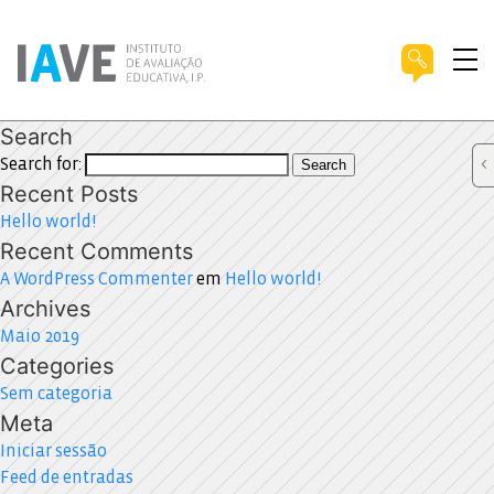
Search
Search for:
Search
Recent Posts
Hello world!
Recent Comments
A WordPress Commenter
em
Hello world!
Archives
Maio 2019
Categories
Sem categoria
Meta
Iniciar sessão
Feed de entradas