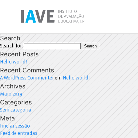
Search
Search for:
Search
Recent Posts
Hello world!
Recent Comments
A WordPress Commenter
em
Hello world!
Archives
Maio 2019
Categories
Sem categoria
Meta
Iniciar sessão
Feed de entradas