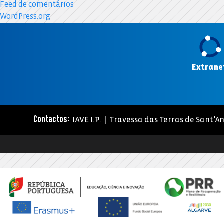
Feed de comentários
WordPress.org
Extrane
IAVE I.P. | Travessa das Terras de Sant’An
Contactos: