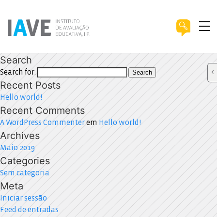
Search
Search for:
Search
Recent Posts
Hello world!
Recent Comments
A WordPress Commenter
em
Hello world!
Archives
Maio 2019
Categories
Sem categoria
Meta
Iniciar sessão
Feed de entradas