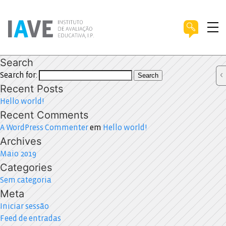
Search
Search for:
Search
Recent Posts
Hello world!
Recent Comments
A WordPress Commenter
em
Hello world!
Archives
Maio 2019
Categories
Sem categoria
Meta
Iniciar sessão
Feed de entradas