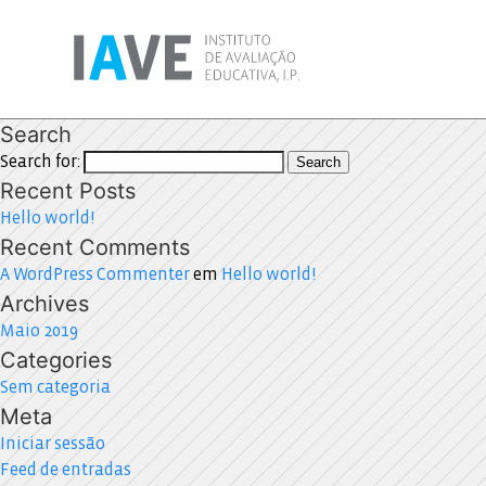
Search
Search for:
Search
Recent Posts
Hello world!
Recent Comments
A WordPress Commenter
em
Hello world!
Archives
Maio 2019
Categories
Sem categoria
Meta
Iniciar sessão
Feed de entradas