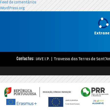
Feed de comentários
WordPress.org
Extrane
IAVE I.P. | Travessa das Terras de Sant’An
Contactos: