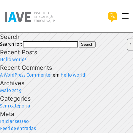
Search
Search for:
Search
Recent Posts
Hello world!
Recent Comments
A WordPress Commenter
em
Hello world!
Archives
Maio 2019
Categories
Sem categoria
Meta
Iniciar sessão
Feed de entradas