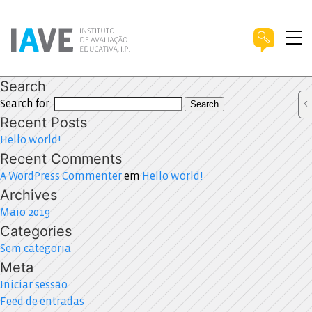
Search
Search for:
Search
Recent Posts
Hello world!
Recent Comments
A WordPress Commenter
em
Hello world!
Archives
Maio 2019
Categories
Sem categoria
Meta
Iniciar sessão
Feed de entradas