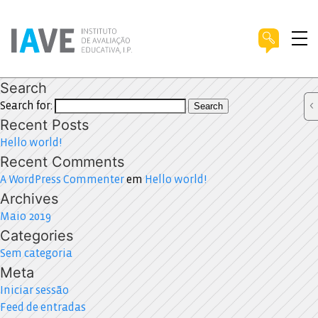
Search
Search for:
Search
Recent Posts
Hello world!
Recent Comments
A WordPress Commenter
em
Hello world!
Archives
Maio 2019
Categories
Sem categoria
Meta
Iniciar sessão
Feed de entradas