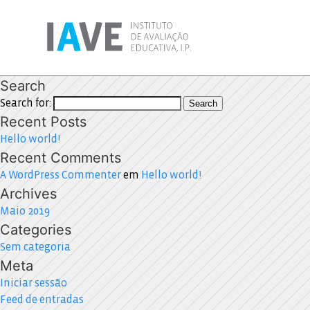
Search
Search for:
Search
Recent Posts
Hello world!
Recent Comments
A WordPress Commenter
em
Hello world!
Archives
Maio 2019
Categories
Sem categoria
Meta
Iniciar sessão
Feed de entradas