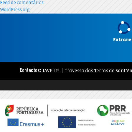
Feed de comentários
WordPress.org
Extrane
IAVE I.P. | Travessa das Terras de Sant’An
Contactos: