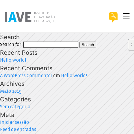
Search
Search for:
Search
Recent Posts
Hello world!
Recent Comments
A WordPress Commenter
em
Hello world!
Archives
Maio 2019
Categories
Sem categoria
Meta
Iniciar sessão
Feed de entradas