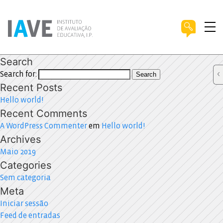
Search
Search for:
Search
Recent Posts
Hello world!
Recent Comments
A WordPress Commenter
em
Hello world!
Archives
Maio 2019
Categories
Sem categoria
Meta
Iniciar sessão
Feed de entradas