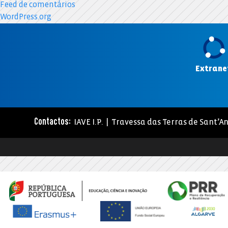
Feed de comentários
WordPress.org
Extrane
IAVE I.P. | Travessa das Terras de Sant’An
Contactos: