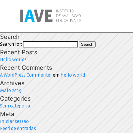
Search
Search for:
Search
Recent Posts
Hello world!
Recent Comments
A WordPress Commenter
em
Hello world!
Archives
Maio 2019
Categories
Sem categoria
Meta
Iniciar sessão
Feed de entradas