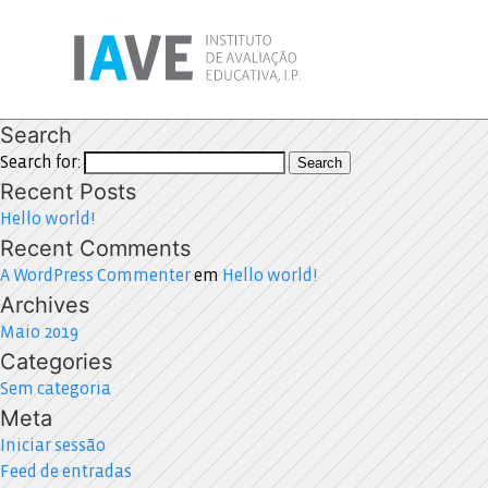
Search
Search for:
Search
Recent Posts
Hello world!
Recent Comments
A WordPress Commenter
em
Hello world!
Archives
Maio 2019
Categories
Sem categoria
Meta
Iniciar sessão
Feed de entradas