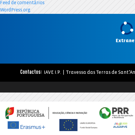
Feed de comentários
WordPress.org
Extrane
IAVE I.P. | Travessa das Terras de Sant’An
Contactos: