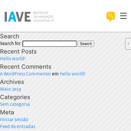
Search
Search for:
Search
Recent Posts
Hello world!
Recent Comments
A WordPress Commenter
em
Hello world!
Archives
Maio 2019
Categories
Sem categoria
Meta
Iniciar sessão
Feed de entradas