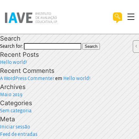
Search
Search for:
Search
Recent Posts
Hello world!
Recent Comments
A WordPress Commenter
em
Hello world!
Archives
Maio 2019
Categories
Sem categoria
Meta
Iniciar sessão
Feed de entradas