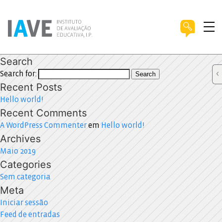
Search
Search for:
Search
Recent Posts
Hello world!
Recent Comments
A WordPress Commenter
em
Hello world!
Archives
Maio 2019
Categories
Sem categoria
Meta
Iniciar sessão
Feed de entradas