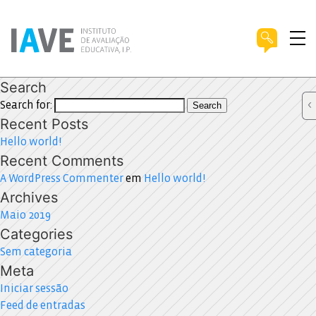
Search
Search for:
Search
Recent Posts
Hello world!
Recent Comments
A WordPress Commenter
em
Hello world!
Archives
Maio 2019
Categories
Sem categoria
Meta
Iniciar sessão
Feed de entradas