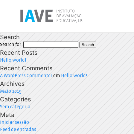
Search
Search for:
Search
Recent Posts
Hello world!
Recent Comments
A WordPress Commenter
em
Hello world!
Archives
Maio 2019
Categories
Sem categoria
Meta
Iniciar sessão
Feed de entradas