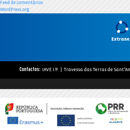
Feed de comentários
WordPress.org
Extrane
IAVE I.P. | Travessa das Terras de Sant’An
Contactos: