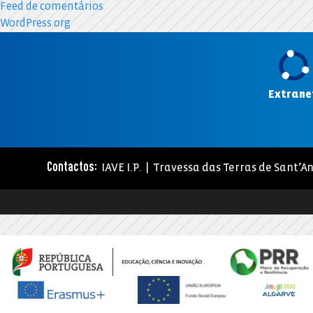
Feed de comentários
WordPress.org
Extrane
IAVE I.P. | Travessa das Terras de Sant’An
Contactos: