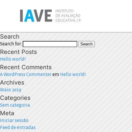
Search
Search for:
Search
Recent Posts
Hello world!
Recent Comments
A WordPress Commenter
em
Hello world!
Archives
Maio 2019
Categories
Sem categoria
Meta
Iniciar sessão
Feed de entradas