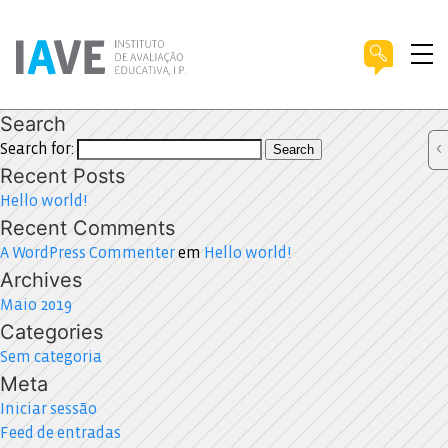
Search
Search for:
Search
Recent Posts
Hello world!
Recent Comments
A WordPress Commenter
em
Hello world!
Archives
Maio 2019
Categories
Sem categoria
Meta
Iniciar sessão
Feed de entradas