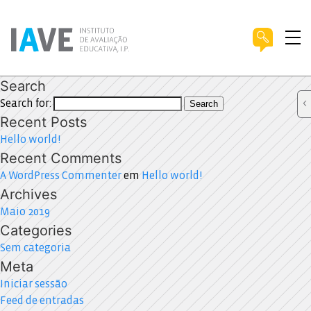
Search
Search for:
Search
Recent Posts
Hello world!
Recent Comments
A WordPress Commenter
em
Hello world!
Archives
Maio 2019
Categories
Sem categoria
Meta
Iniciar sessão
Feed de entradas