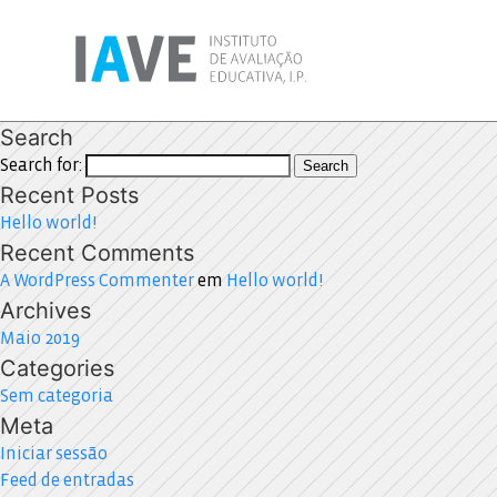
Search
Search for:
Search
Recent Posts
Hello world!
Recent Comments
A WordPress Commenter
em
Hello world!
Archives
Maio 2019
Categories
Sem categoria
Meta
Iniciar sessão
Feed de entradas