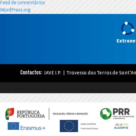
Feed de comentários
WordPress.org
Extrane
IAVE I.P. | Travessa das Terras de Sant’An
Contactos: