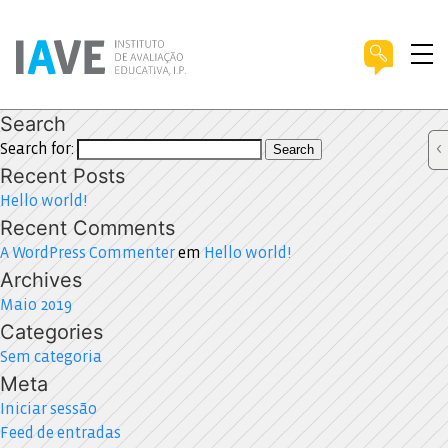
Search
Search for:
Search
Recent Posts
Hello world!
Recent Comments
A WordPress Commenter
em
Hello world!
Archives
Maio 2019
Categories
Sem categoria
Meta
Iniciar sessão
Feed de entradas