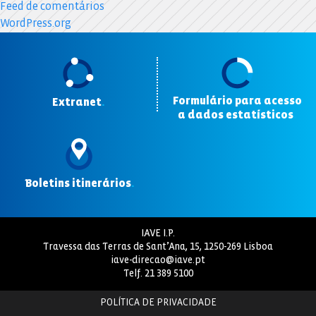
Feed de comentários
WordPress.org
Formulário para acesso
Extranet
.
a dados estatísticos
.
Boletins itinerários
.
IAVE I.P.
Travessa das Terras de Sant’Ana, 15, 1250-269 Lisboa
iave-direcao@iave.pt
Telf.
21 389 5100
POLÍTICA DE PRIVACIDADE