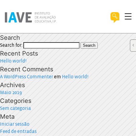
Search
Search for:
Search
Recent Posts
Hello world!
Recent Comments
A WordPress Commenter
em
Hello world!
Archives
Maio 2019
Categories
Sem categoria
Meta
Iniciar sessão
Feed de entradas