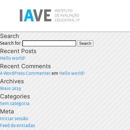
Search
Search for:
Search
Recent Posts
Hello world!
Recent Comments
A WordPress Commenter
em
Hello world!
Archives
Maio 2019
Categories
Sem categoria
Meta
Iniciar sessão
Feed de entradas