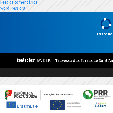
Feed de comentários
WordPress.org
Extrane
IAVE I.P. | Travessa das Terras de Sant’An
Contactos: