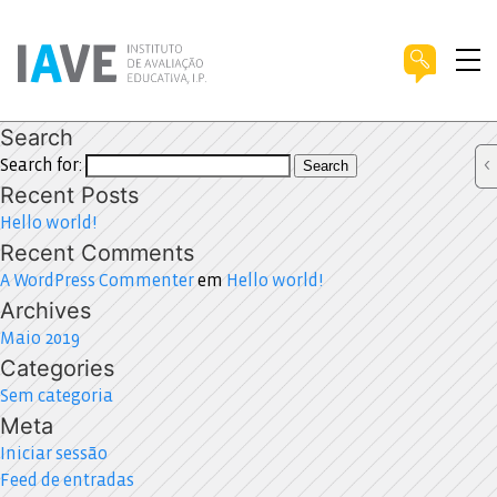
Search
Search for:
Search
Recent Posts
Hello world!
Recent Comments
A WordPress Commenter
em
Hello world!
Archives
Maio 2019
Categories
Sem categoria
Meta
Iniciar sessão
Feed de entradas