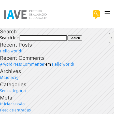
Search
Search for:
Search
Recent Posts
Hello world!
Recent Comments
A WordPress Commenter
em
Hello world!
Archives
Maio 2019
Categories
Sem categoria
Meta
Iniciar sessão
Feed de entradas