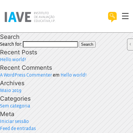
Search
Search for:
Search
Recent Posts
Hello world!
Recent Comments
A WordPress Commenter
em
Hello world!
Archives
Maio 2019
Categories
Sem categoria
Meta
Iniciar sessão
Feed de entradas